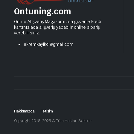
Ontuning.com
Online Alışveriş Mağazamızda güvenle kredi
kartınızlada alışveriş yapabilir online sipariş
verebilirsiniz.
ekremkayikci@gmail.com
Hakkımızda
iletişim
Copyright 2018-2025 © Tüm Hakları Saklıdır