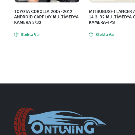
TOYOTA COROLLA 2007-2012
MITSUBUSHI LANCER 
ANDROİD CARPLAY MULTİMEDYA
14 2-32 MULTİMEDYA 
KAMERA 2/32
KAMERA-IPS
Stokta Var
Stokta Var