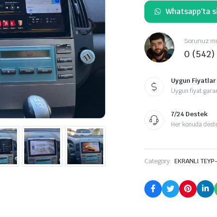
Whatsapp'ta si
Sorunuz mu
0 (542)
Uygun Fiyatlar
Uygun fiyat garan
7/24 Destek
Her konuda destek
Category:
EKRANLI TEYP