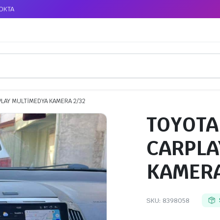
TOKTA
LAY MULTİMEDYA KAMERA 2/32
TOYOTA
CARPLA
KAMERA
SKU:
8398058