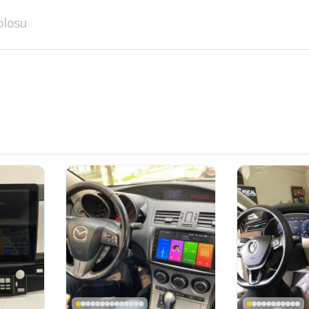
blosu